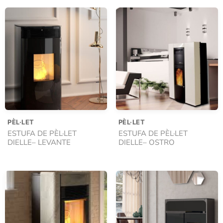
PÈL·LET
PÈL·LET
ESTUFA DE PÈL·LET
ESTUFA DE PÈL·LET
DIELLE– LEVANTE
DIELLE– OSTRO