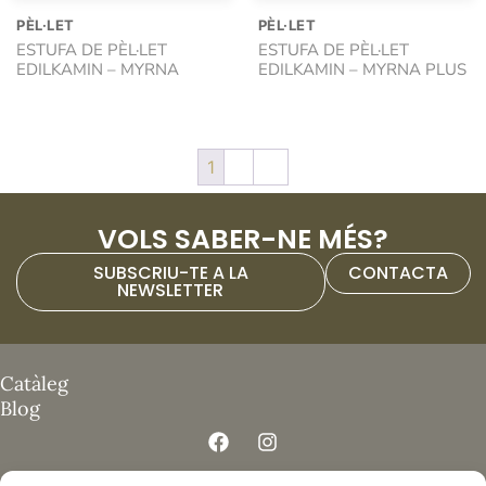
PÈL·LET
PÈL·LET
ESTUFA DE PÈL·LET
ESTUFA DE PÈL·LET
EDILKAMIN – MYRNA
EDILKAMIN – MYRNA PLUS
1
2
→
VOLS SABER-NE MÉS?
SUBSCRIU-TE A LA
CONTACTA
NEWSLETTER
Catàleg
Blog