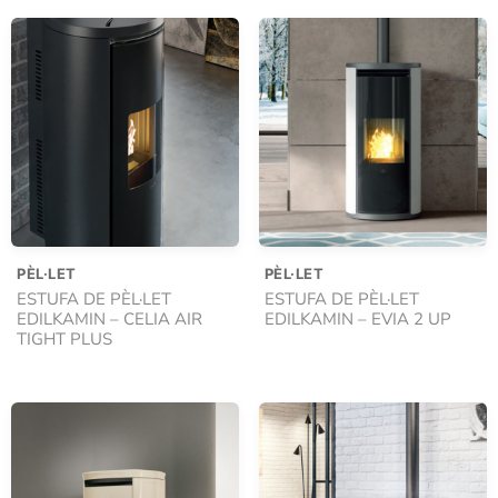
PÈL·LET
PÈL·LET
ESTUFA DE PÈL·LET
ESTUFA DE PÈL·LET
EDILKAMIN – CELIA AIR
EDILKAMIN – EVIA 2 UP
TIGHT PLUS