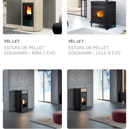
PÈL·LET
PÈL·LET
ESTUFA DE PÈL·LET
ESTUFA DE PÈL·LET
EDILKAMIN – KIRA 2 EVO
EDILKAMIN – LILLE 8 EVO