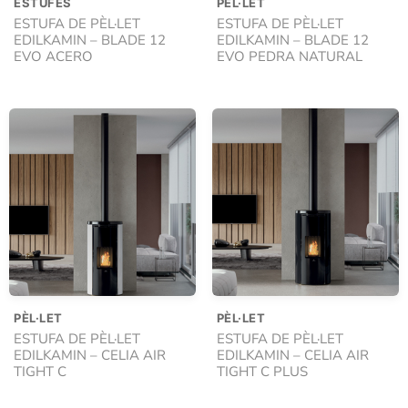
ESTUFES
PÈL·LET
ESTUFA DE PÈL·LET
ESTUFA DE PÈL·LET
EDILKAMIN – BLADE 12
EDILKAMIN – BLADE 12
EVO ACERO
EVO PEDRA NATURAL
PÈL·LET
PÈL·LET
ESTUFA DE PÈL·LET
ESTUFA DE PÈL·LET
EDILKAMIN – CELIA AIR
EDILKAMIN – CELIA AIR
TIGHT C
TIGHT C PLUS