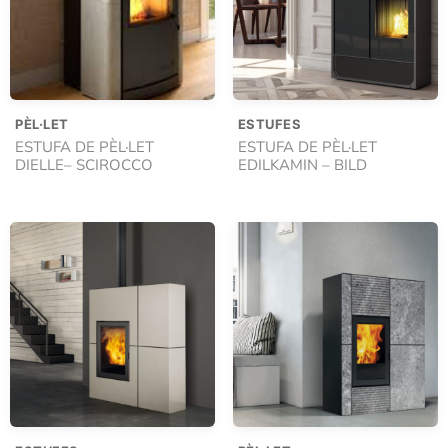
PÈL·LET
ESTUFES
ESTUFA DE PÈL·LET
ESTUFA DE PÈL·LET
DIELLE– SCIROCCO
EDILKAMIN – BILD