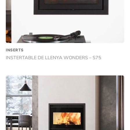
INSERTS
INSTERTABLE DE LLENYA WONDERS – S75