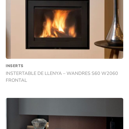
INSERTS
INSTERTABLE DE LLENYA – WANDRES S60 W2060
FRONTAL