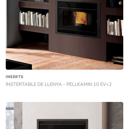
INSERTS
INSTERTABLE DE LLENYA – PELLKAMIN 10 EV+2