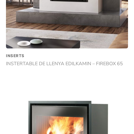
INSERTS
INSTERTABLE DE LLENYA EDILKAMIN – FIREBOX 65