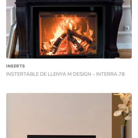
INSERTS
INSTERTABLE DE LLENYA M DESIGN – INTERRA 78