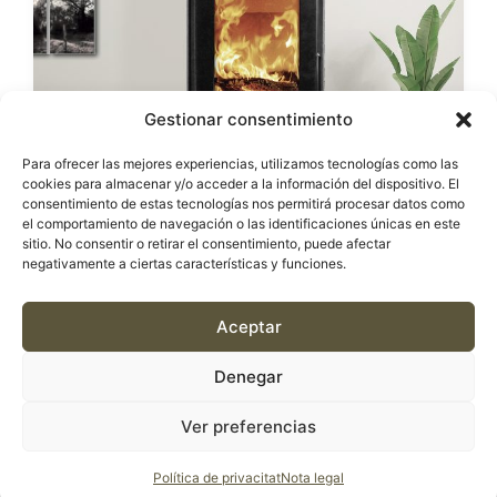
Gestionar consentimiento
Para ofrecer las mejores experiencias, utilizamos tecnologías como las
cookies para almacenar y/o acceder a la información del dispositivo. El
consentimiento de estas tecnologías nos permitirá procesar datos como
el comportamiento de navegación o las identificaciones únicas en este
sitio. No consentir o retirar el consentimiento, puede afectar
negativamente a ciertas características y funciones.
ESTUFES
Aceptar
ESTUFA DE LLENYA KUNST – FICUS
Denegar
Contacta amb
Ver preferencias
nosaltres
Política de privacitat
Nota legal