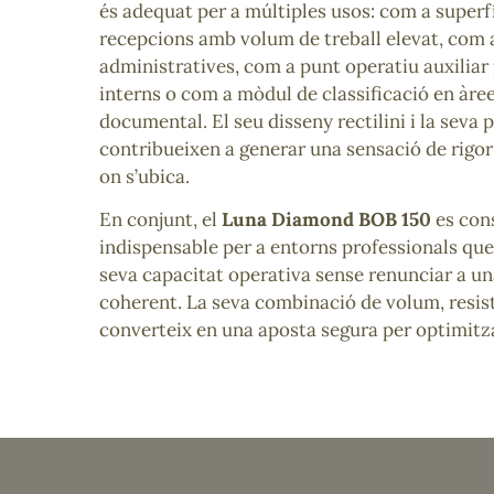
és adequat per a múltiples usos: com a superfí
recepcions amb volum de treball elevat, com a
administratives, com a punt operatiu auxiliar
interns o com a mòdul de classificació en àree
documental. El seu disseny rectilini i la seva 
contribueixen a generar una sensació de rigor i
on s’ubica.
En conjunt, el
Luna Diamond BOB 150
es con
indispensable per a entorns professionals que
seva capacitat operativa sense renunciar a un
coherent. La seva combinació de volum, resist
converteix en una aposta segura per optimitzar