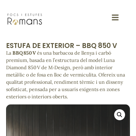
ESTUFA DE EXTERIOR – BBQ 850 V
La
BBQ 850 V
és una barbacoa de llenya i carbó
premium, basada en l’estructura del model Luna
Diamond 850 V de M‑Design, però amb interior
metàl·lic o de fosa en lloc de vermiculita. Ofereix una
qualitat professional, rendiment tèrmic i un disseny
sofisticat, pensada per a usuaris exigents en zones
exteriors o interiors oberts.