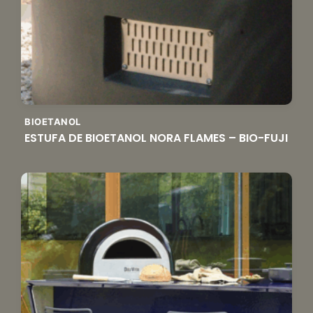
BIOETANOL
ESTUFA DE BIOETANOL NORA FLAMES – BIO-FUJI