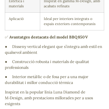
Estètica i
Inspirat en gamma M‑Design, amb
materials
acabats refinats
Aplicació
Ideal per interiors integrats o
espais exteriors contemporanis
✅
Avantatges destacats del model BBQ 850 V
● Disseny vertical elegant que s’integra amb estil en
qualsevol ambient
● Construcció robusta i materials de qualitat
professionals
● Interior metàl·lic o de fosa per a una major
durabilitat i millor conducció tèrmica
Inspirat en la popular línia Luna Diamond de
M‑Design, amb prestacions millorades per a usos
exigents