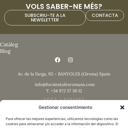
VOLS SABER-NE MÉS?
SUBSCRIU-TE A LA
CONTACTA
NEWSLETTER
Catàleg
Blog
Av. de la Farga, 95 – BANYOLES (Girona) Spain
info@focsiestufesromans.com
T. +34 972 57 30 12
Gestionar consentimiento
Para ofrecer las mejores experiencias, utilizamos tecnologías como las
cookies para almacenar y/o acceder a la información del dispositivo. El
Nota legal