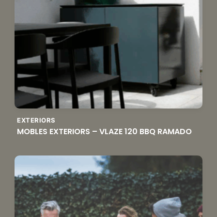
EXTERIORS
MOBLES EXTERIORS – VLAZE 120 BBQ RAMADO