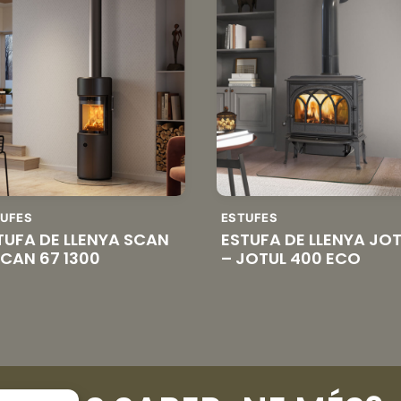
TUFES
ESTUFES
TUFA DE LLENYA SCAN
ESTUFA DE LLENYA JO
SCAN 67 1300
– JOTUL 400 ECO