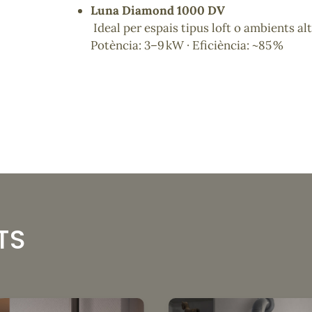
Luna Diamond 1000 DV
Ideal per espais tipus loft o ambients al
Potència: 3–9 kW · Eficiència: ~85 %
TS