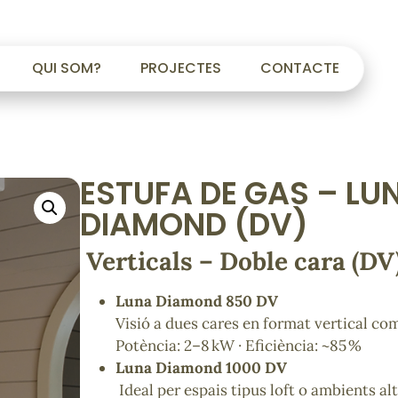
QUI SOM?
PROJECTES
CONTACTE
ESTUFA DE GAS – LU
DIAMOND (DV)
Verticals – Doble cara (DV
Luna Diamond 850 DV
Visió a dues cares en format vertical co
Potència: 2–8 kW · Eficiència: ~85 %
Luna Diamond 1000 DV
Ideal per espais tipus loft o ambients al