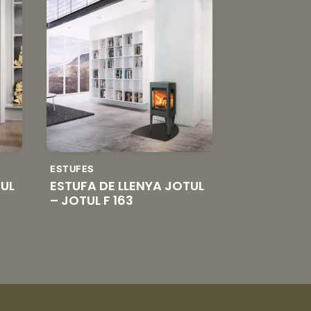
ESTUFES
TUL
ESTUFA DE LLENYA JOTUL
– JOTUL F 163