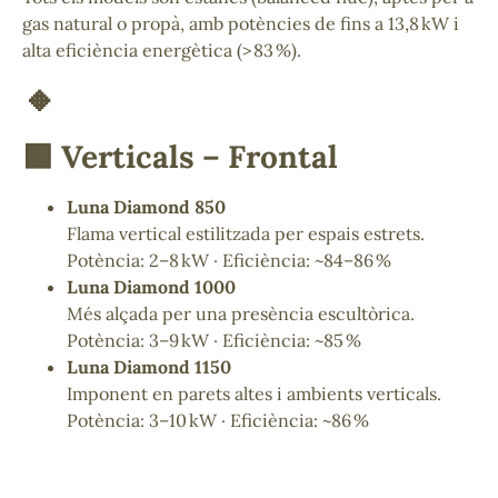
gas natural o propà, amb potències de fins a 13,8 kW i
alta eficiència energètica (> 83 %).
🔸
🟩 Verticals – Frontal
Luna Diamond 850
Flama vertical estilitzada per espais estrets.
Potència: 2–8 kW · Eficiència: ~84–86 %
Luna Diamond 1000
Més alçada per una presència escultòrica.
Potència: 3–9 kW · Eficiència: ~85 %
Luna Diamond 1150
Imponent en parets altes i ambients verticals.
Potència: 3–10 kW · Eficiència: ~86 %