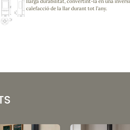
llarga durabilitat, convertint-la en una inversi
calefacció de la llar durant tot l’any.
TS