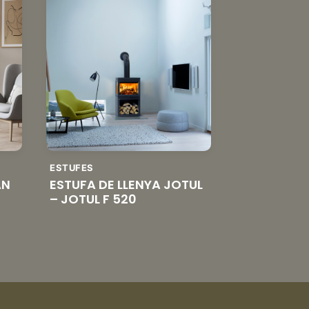
ESTUFES
AN
ESTUFA DE LLENYA JOTUL
– JOTUL F 520