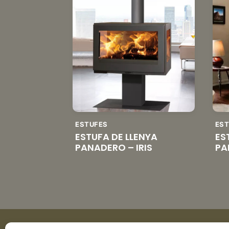
ESTUFES
ES
ESTUFA DE LLENYA
ES
PANADERO – IRIS
PA