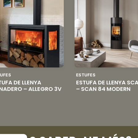
TUFES
ESTUFES
TUFA DE LLENYA
ESTUFA DE LLENYA SC
NADERO – ALLEGRO 3V
– SCAN 84 MODERN