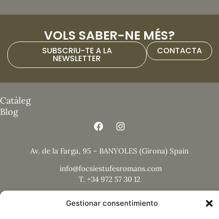
VOLS SABER-NE MÉS?
SUBSCRIU-TE A LA
CONTACTA
NEWSLETTER
Catàleg
Blog
Av. de la Farga, 95 – BANYOLES (Girona) Spain
info@focsiestufesromans.com
T. +34 972 57 30 12
Gestionar consentimiento