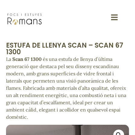
ESTUFA DE LLENYA SCAN – SCAN 67
1300
La
Scan 67 1300
és una estufa de llenya d’última
generació que destaca pel seu disseny escandinau
modern, amb grans superfícies de vidre frontal i
laterals que permeten una visió panoràmica de les
flames. Fabricada amb materials d’alta qualitat, ofereix
un alt rendiment energètic, una combustió neta i una
gran capacitat d’escalfament, ideal per crear un
ambient càlid, elegant i acollidor en qualsevol espai
domèstic.