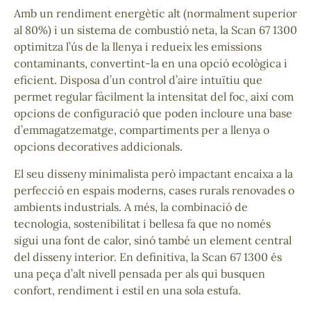
Amb un rendiment energètic alt (normalment superior
al 80%) i un sistema de combustió neta, la Scan 67 1300
optimitza l’ús de la llenya i redueix les emissions
contaminants, convertint-la en una opció ecològica i
eficient. Disposa d’un control d’aire intuïtiu que
permet regular fàcilment la intensitat del foc, així com
opcions de configuració que poden incloure una base
d’emmagatzematge, compartiments per a llenya o
opcions decoratives addicionals.
El seu disseny minimalista però impactant encaixa a la
perfecció en espais moderns, cases rurals renovades o
ambients industrials. A més, la combinació de
tecnologia, sostenibilitat i bellesa fa que no només
sigui una font de calor, sinó també un element central
del disseny interior. En definitiva, la Scan 67 1300 és
una peça d’alt nivell pensada per als qui busquen
confort, rendiment i estil en una sola estufa.