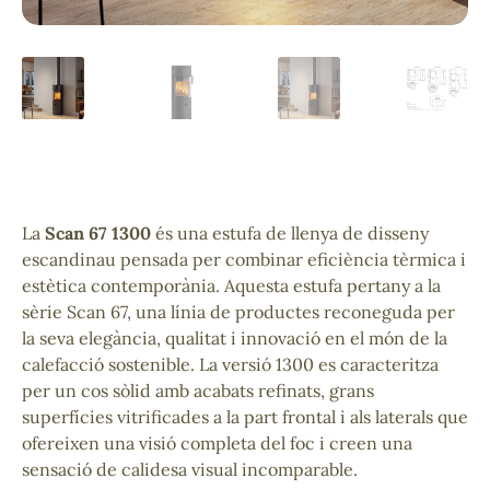
La
Scan 67 1300
és una estufa de llenya de disseny
escandinau pensada per combinar eficiència tèrmica i
estètica contemporània. Aquesta estufa pertany a la
sèrie Scan 67, una línia de productes reconeguda per
la seva elegància, qualitat i innovació en el món de la
calefacció sostenible. La versió 1300 es caracteritza
per un cos sòlid amb acabats refinats, grans
superfícies vitrificades a la part frontal i als laterals que
ofereixen una visió completa del foc i creen una
sensació de calidesa visual incomparable.