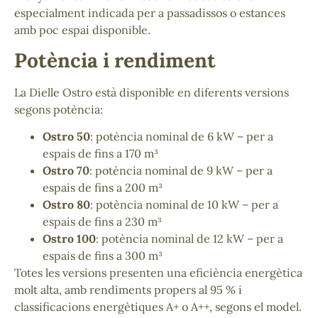
especialment indicada per a passadissos o estances
amb poc espai disponible.
Potència i rendiment
La Dielle Ostro està disponible en diferents versions
segons potència:
Ostro 50
: potència nominal de 6 kW – per a
espais de fins a 170 m³
Ostro 70
: potència nominal de 9 kW – per a
espais de fins a 200 m³
Ostro 80
: potència nominal de 10 kW – per a
espais de fins a 230 m³
Ostro 100
: potència nominal de 12 kW – per a
espais de fins a 300 m³
Totes les versions presenten una eficiència energètica
molt alta, amb rendiments propers al 95 % i
classificacions energètiques A+ o A++, segons el model.