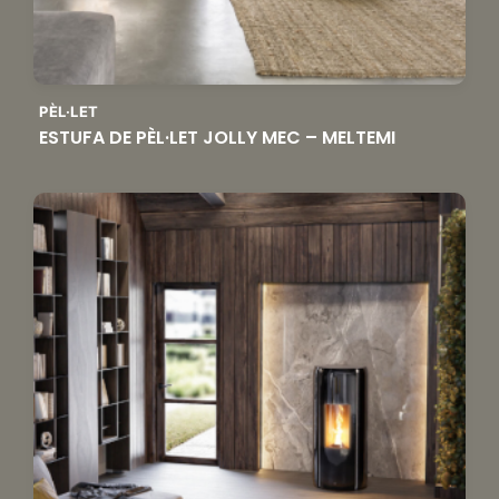
PÈL·LET
ESTUFA DE PÈL·LET JOLLY MEC – MELTEMI