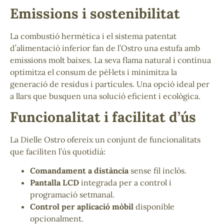
Emissions i sostenibilitat
La combustió hermètica i el sistema patentat
d’alimentació inferior fan de l’Ostro una estufa amb
emissions molt baixes. La seva flama natural i contínua
optimitza el consum de pèl·lets i minimitza la
generació de residus i partícules. Una opció ideal per
a llars que busquen una solució eficient i ecològica.
Funcionalitat i facilitat d’ús
La Dielle Ostro ofereix un conjunt de funcionalitats
que faciliten l’ús quotidià:
Comandament a distància
sense fil inclòs.
Pantalla LCD
integrada per a control i
programació setmanal.
Control per aplicació mòbil
disponible
opcionalment.