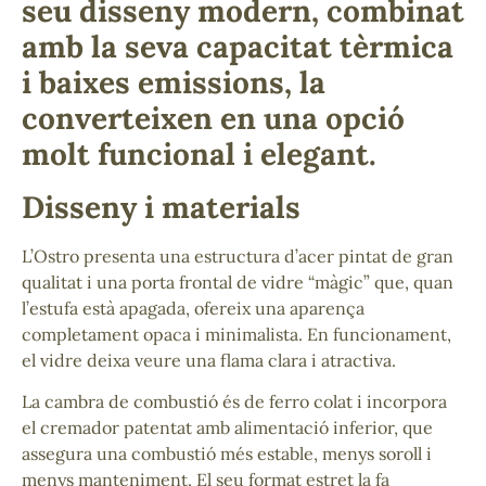
seu disseny modern, combinat
amb la seva capacitat tèrmica
i baixes emissions, la
converteixen en una opció
molt funcional i elegant.
Disseny i materials
L’Ostro presenta una estructura d’acer pintat de gran
qualitat i una porta frontal de vidre “màgic” que, quan
l’estufa està apagada, ofereix una aparença
completament opaca i minimalista. En funcionament,
el vidre deixa veure una flama clara i atractiva.
La cambra de combustió és de ferro colat i incorpora
el cremador patentat amb alimentació inferior, que
assegura una combustió més estable, menys soroll i
menys manteniment. El seu format estret la fa