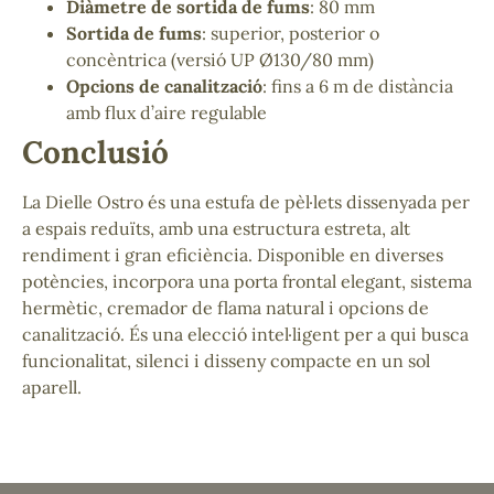
Diàmetre de sortida de fums
: 80 mm
Sortida de fums
: superior, posterior o
concèntrica (versió UP Ø130/80 mm)
Opcions de canalització
: fins a 6 m de distància
amb flux d’aire regulable
Conclusió
La Dielle Ostro és una estufa de pèl·lets dissenyada per
a espais reduïts, amb una estructura estreta, alt
rendiment i gran eficiència. Disponible en diverses
potències, incorpora una porta frontal elegant, sistema
hermètic, cremador de flama natural i opcions de
canalització. És una elecció intel·ligent per a qui busca
funcionalitat, silenci i disseny compacte en un sol
aparell.