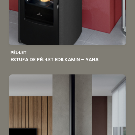
PÈL·LET
ESTUFA DE PÈL·LET EDILKAMIN – YANA