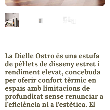
La Dielle Ostro és una estufa
de pèl·lets de disseny estret i
rendiment elevat, concebuda
per oferir confort tèrmic en
espais amb limitacions de
profunditat sense renunciar a
l’eficiència ni a l’estètica. El