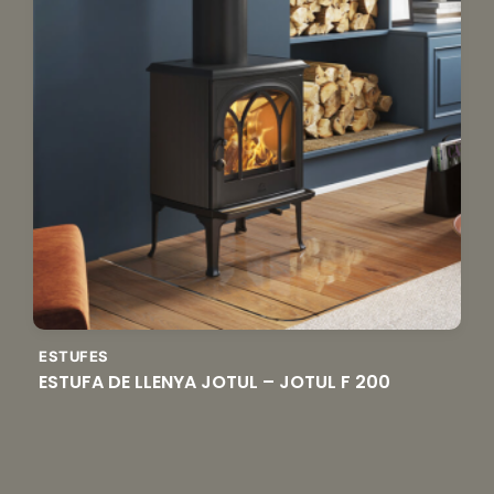
ESTUFES
ESTUFA DE LLENYA JOTUL – JOTUL F 200