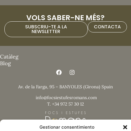
VOLS SABER-NE MÉS?
SUBSCRIU-TE A LA
CONTACTA
NEWSLETTER
Catàleg
Blog
Av. de la Farga, 95 – BANYOLES (Girona) Spain
info@focsiestufesromans.com
T. +34 972 57 30 12
Gestionar consentimiento