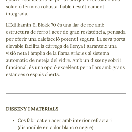
solució tèrmica robusta, fiable i estèticament
integrada.
L’Edilkamin El Blokk 70 és una llar de foc amb
estructura de ferro i acer de gran resistència, pensada
per oferir una calefacció potent i segura. La seva porta
elevable facilita la càrrega de llenya i garanteix una
visió neta i àmplia de la flama gràcies al sistema
automàtic de neteja del vidre. Amb un disseny sobri i
funcional, és una opció excel·lent per a llars amb grans
estances o espais oberts.
DISSENY I MATERIALS
Cos fabricat en acer amb interior refractari
(disponible en color blanc o negre).