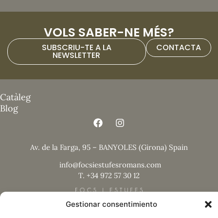
VOLS SABER-NE MÉS?
SUBSCRIU-TE A LA
CONTACTA
NEWSLETTER
Catàleg
Blog
Av. de la Farga, 95 – BANYOLES (Girona) Spain
info@focsiestufesromans.com
T. +34 972 57 30 12
Gestionar consentimiento