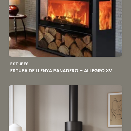
ESTUFES
ESTUFA DE LLENYA PANADERO – ALLEGRO 3V