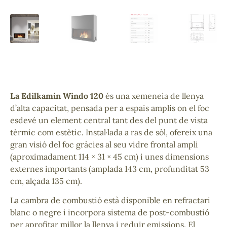
La Edilkamin Windo 120
és una xemeneia de llenya
d’alta capacitat, pensada per a espais amplis on el foc
esdevé un element central tant des del punt de vista
tèrmic com estètic. Instal·lada a ras de sòl, ofereix una
gran visió del foc gràcies al seu vidre frontal ampli
(aproximadament 114 × 31 × 45 cm) i unes dimensions
externes importants (amplada 143 cm, profunditat 53
cm, alçada 135 cm).
La cambra de combustió està disponible en refractari
blanc o negre i incorpora sistema de post-combustió
per aprofitar millor la llenya i reduir emissions. El