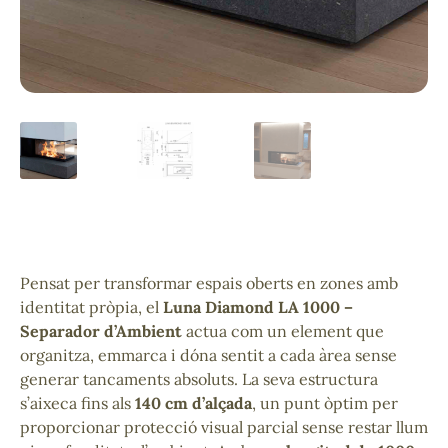
Pensat per transformar espais oberts en zones amb
identitat pròpia, el
Luna Diamond LA 1000 –
Separador d’Ambient
actua com un element que
organitza, emmarca i dóna sentit a cada àrea sense
generar tancaments absoluts. La seva estructura
s’aixeca fins als
140 cm d’alçada
, un punt òptim per
proporcionar protecció visual parcial sense restar llum