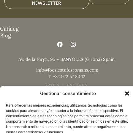
NEWSLETTER
Catàleg
Blog
Av. de la Farga, 95 – BANYOLES (Girona) Spain
info@focsiestufesromans.com
T. +34 972 57 30 12
Gestionar consentimiento
Para ofrecer las mejores experiencias, utilizamos tecnologías como las
cookies para almacenar y/o acceder a la información del dispositivo. El
Nota legal
consentimiento de estas tecnologías nos permitirá procesar datos como el
comportamiento de navegación o las identificaciones únicas en este sitio.
Política de privacitat
No consentir o retirar el consentimiento, puede afectar negativamente a
Termes i condicions
ciertas características y funciones.