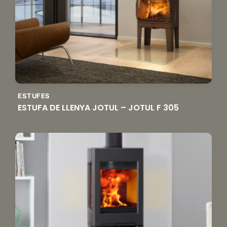
ESTUFES
ESTUFA DE LLENYA JOTUL – JOTUL F 305