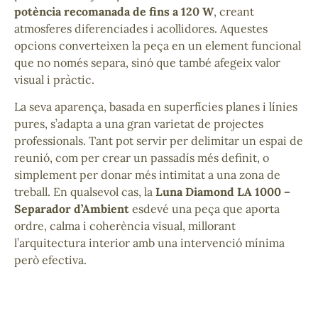
potència recomanada de fins a 120 W
, creant
atmosferes diferenciades i acollidores. Aquestes
opcions converteixen la peça en un element funcional
que no només separa, sinó que també afegeix valor
visual i pràctic.
La seva aparença, basada en superfícies planes i línies
pures, s’adapta a una gran varietat de projectes
professionals. Tant pot servir per delimitar un espai de
reunió, com per crear un passadís més definit, o
simplement per donar més intimitat a una zona de
treball. En qualsevol cas, la
Luna Diamond LA 1000 –
Separador d’Ambient
esdevé una peça que aporta
ordre, calma i coherència visual, millorant
l’arquitectura interior amb una intervenció mínima
però efectiva.