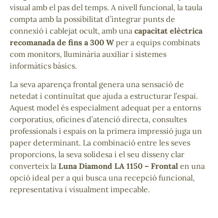
visual amb el pas del temps. A nivell funcional, la taula
compta amb la possibilitat d’integrar punts de
connexió i cablejat ocult, amb una
capacitat elèctrica
recomanada de fins a 300 W
per a equips combinats
com monitors, lluminària auxiliar i sistemes
informàtics bàsics.
La seva aparença frontal genera una sensació de
netedat i continuïtat que ajuda a estructurar l’espai.
Aquest model és especialment adequat per a entorns
corporatius, oficines d’atenció directa, consultes
professionals i espais on la primera impressió juga un
paper determinant. La combinació entre les seves
proporcions, la seva solidesa i el seu disseny clar
converteix la
Luna Diamond LA 1150 – Frontal
en una
opció ideal per a qui busca una recepció funcional,
representativa i visualment impecable.