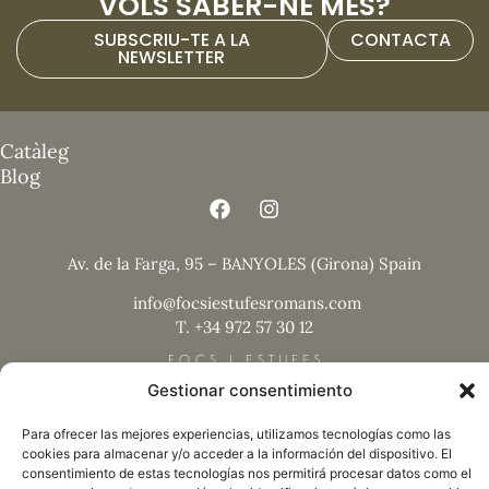
VOLS SABER-NE MÉS?
SUBSCRIU-TE A LA
CONTACTA
NEWSLETTER
Catàleg
Blog
Av. de la Farga, 95 – BANYOLES (Girona) Spain
info@focsiestufesromans.com
T. +34 972 57 30 12
Gestionar consentimiento
Para ofrecer las mejores experiencias, utilizamos tecnologías como las
cookies para almacenar y/o acceder a la información del dispositivo. El
Nota legal
consentimiento de estas tecnologías nos permitirá procesar datos como el