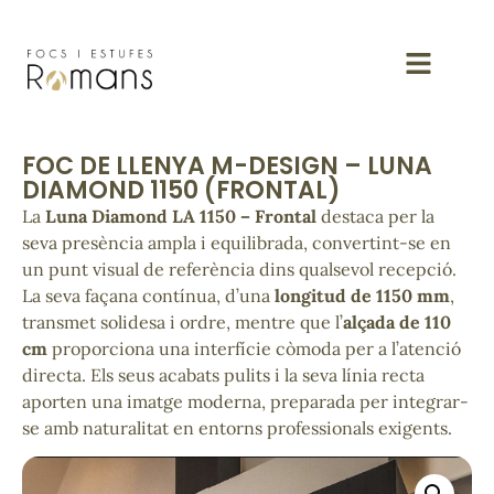
FOC DE LLENYA M-DESIGN – LUNA
DIAMOND 1150 (FRONTAL)
La
Luna Diamond LA 1150 – Frontal
destaca per la
seva presència ampla i equilibrada, convertint-se en
un punt visual de referència dins qualsevol recepció.
La seva façana contínua, d’una
longitud de 1150 mm
,
transmet solidesa i ordre, mentre que l’
alçada de 110
cm
proporciona una interfície còmoda per a l’atenció
directa. Els seus acabats pulits i la seva línia recta
aporten una imatge moderna, preparada per integrar-
se amb naturalitat en entorns professionals exigents.