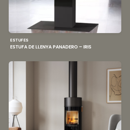
ESTUFES
ESTUFA DE LLENYA PANADERO – IRIS