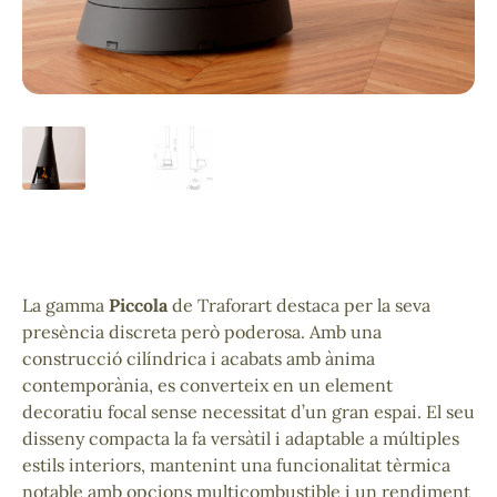
La gamma
Piccola
de Traforart destaca per la seva
presència discreta però poderosa. Amb una
construcció cilíndrica i acabats amb ànima
contemporània, es converteix en un element
decoratiu focal sense necessitat d’un gran espai. El seu
disseny compacta la fa versàtil i adaptable a múltiples
estils interiors, mantenint una funcionalitat tèrmica
notable amb opcions multicombustible i un rendiment