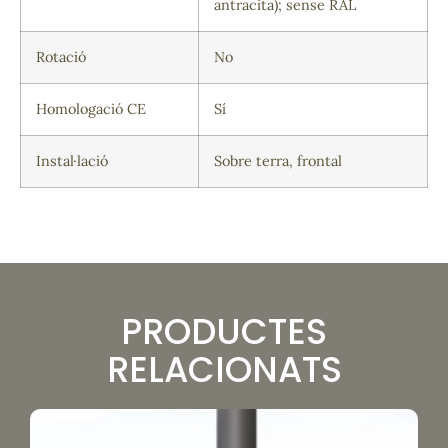
antracita); sense RAL
Rotació
No
Homologació CE
Sí
Instal·lació
Sobre terra, frontal
PRODUCTES
RELACIONATS