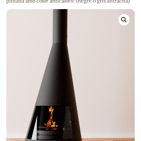
pintada amb color anticalòric (negre o gris antracita)