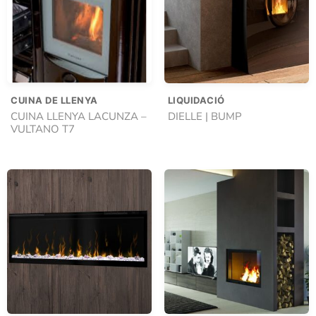
CUINA DE LLENYA
LIQUIDACIÓ
CUINA LLENYA LACUNZA –
DIELLE | BUMP
VULTANO T7