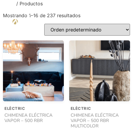
Inicio
/ Productos
Mostrando 1–16 de 237 resultados
ELÈCTRIC
ELÈCTRIC
CHIMENEA ELÉCTRICA
CHIMENEA ELÉCTRICA
VAPOR – 500 RBR
VAPOR – 500 RBR
MULTICOLOR