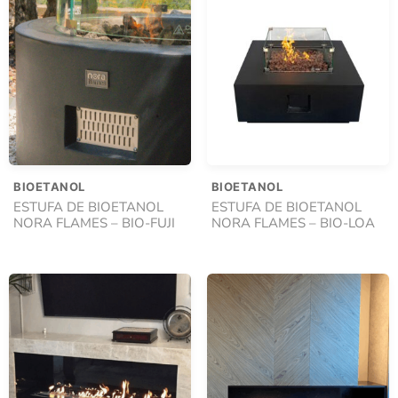
BIOETANOL
BIOETANOL
ESTUFA DE BIOETANOL
ESTUFA DE BIOETANOL
NORA FLAMES – BIO-FUJI
NORA FLAMES – BIO-LOA