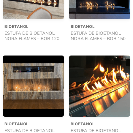
BIOETANOL
BIOETANOL
ESTUFA DE BIOETANOL
ESTUFA DE BIOETANOL
NORA FLAMES – BOB 120
NORA FLAMES – BOB 150
BIOETANOL
BIOETANOL
ESTUFA DE BIOETANOL
ESTUFA DE BIOETANOL