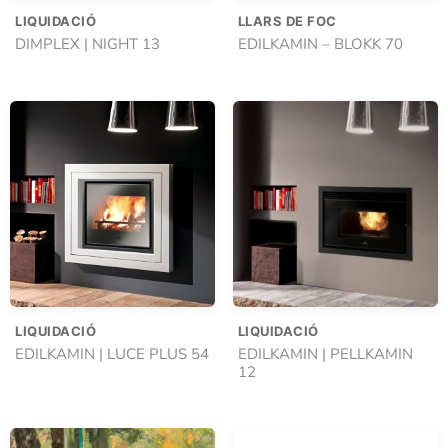
LIQUIDACIÓ
LLARS DE FOC
DIMPLEX | NIGHT 13
EDILKAMIN – BLOKK 70
LIQUIDACIÓ
LIQUIDACIÓ
EDILKAMIN | LUCE PLUS 54
EDILKAMIN | PELLKAMIN
12