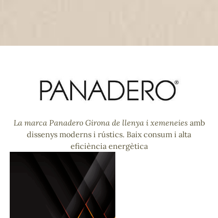
La marca Panadero Girona de llenya i xemeneies
amb
dissenys moderns i rústics. Baix consum i alta
eficiència energètica