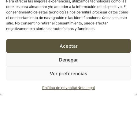
Para ofrecer las mejores experiencias, utilizamos tecnologías como las
cookies para almacenar y/o acceder a la información del dispositivo. El
consentimiento de estas tecnologías nos permitirá procesar datos como
el comportamiento de navegación o las identificaciones únicas en este
sitio. No consentir o retirar el consentimiento, puede afectar
negativamente a ciertas características y funciones.
Aceptar
ESTUFES
Denegar
ESTUFA DE LLENYA PANADERO – SUERTE
Ver preferencias
Política de privacitat
Nota legal