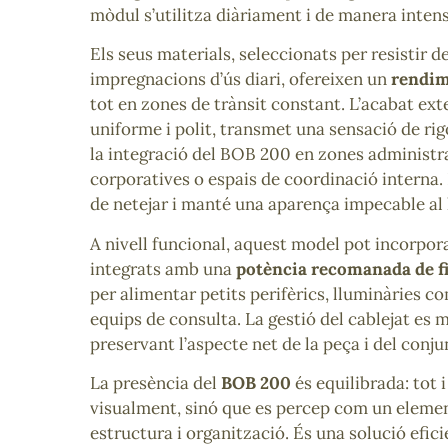
mòdul s’utilitza diàriament i de manera intens
Els seus materials, seleccionats per resistir de
impregnacions d’ús diari, ofereixen un
rendim
tot en zones de trànsit constant. L’acabat exte
uniforme i polit, transmet una sensació de rigo
la integració del BOB 200 en zones administr
corporatives o espais de coordinació interna. L
de netejar i manté una aparença impecable al 
A nivell funcional, aquest model pot incorpor
integrats amb una
potència recomanada de f
per alimentar petits perifèrics, lluminàries 
equips de consulta. La gestió del cablejat es 
preservant l’aspecte net de la peça i del conju
La presència del
BOB 200
és equilibrada: tot 
visualment, sinó que es percep com un eleme
estructura i organització. És una solució efici