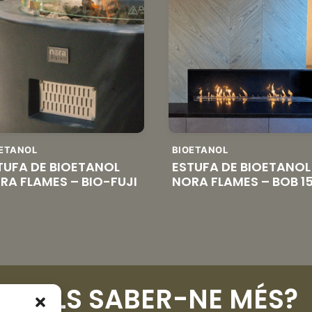
ETANOL
BIOETANOL
TUFA DE BIOETANOL
ESTUFA DE BIOETANOL
RA FLAMES – BIO-FUJI
NORA FLAMES – BOB 1
VOLS SABER-NE MÉS?