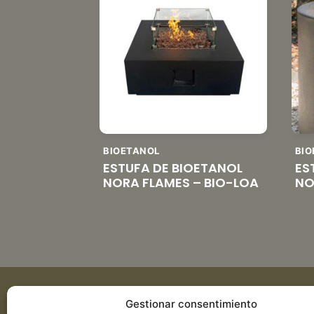
BIOETANOL
BIO
ESTUFA DE BIOETANOL
ES
NORA FLAMES – BIO-LOA
NO
Gestionar consentimiento